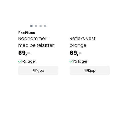
ProPluss
Nødhammer –
Refleks vest
med beltekutter
orange
69,-
69,-
På lager
På lager
Kjøp
Kjøp