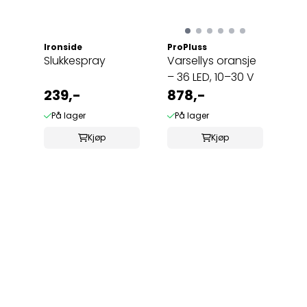
Ironside
ProPluss
Slukkespray
Varsellys oransje
– 36 LED, 10–30 V
239,-
878,-
På lager
På lager
Kjøp
Kjøp