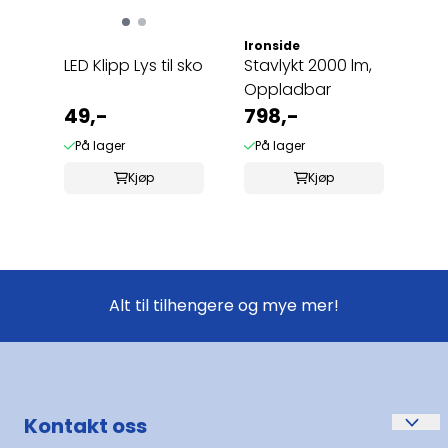
Ironside
LED Klipp Lys til sko
Stavlykt 2000 lm,
Oppladbar
49,-
798,-
På lager
På lager
Kjøp
Kjøp
Alt til tilhengere og mye mer!
Kontakt oss