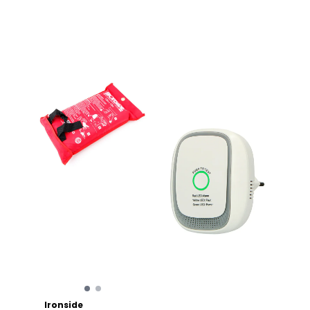
Ironside