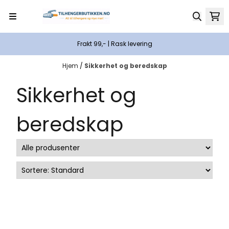
Hopp til innhold
Frakt 99,- | Rask levering
Hjem
/
Sikkerhet og beredskap
Sikkerhet og
beredskap