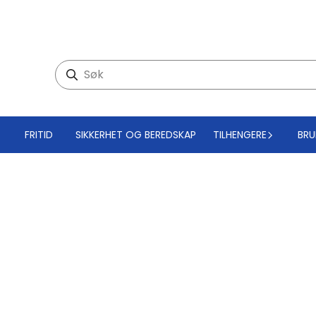
FRITID
SIKKERHET OG BEREDSKAP
TILHENGERE
BRU