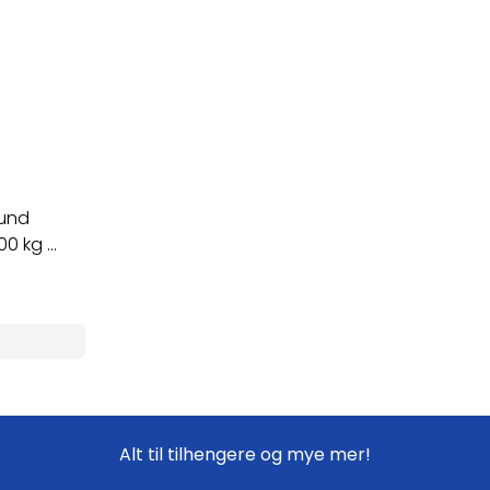
rund
 kg ...
Alt til tilhengere og mye mer!