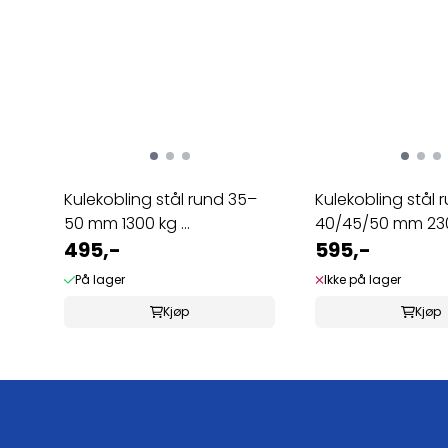
Kulekobling stål rund 35–
Kulekobling stål 
50 mm 1300 kg ...
40/45/50 mm 2300
495,-
595,-
På lager
Ikke på lager
Kjøp
Kjøp