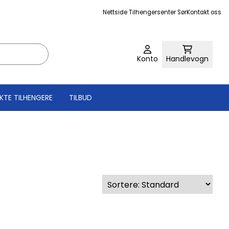
Nettside Tilhengersenter Sør
Kontakt oss
Konto
Handlevogn
KTE TILHENGERE
TILBUD