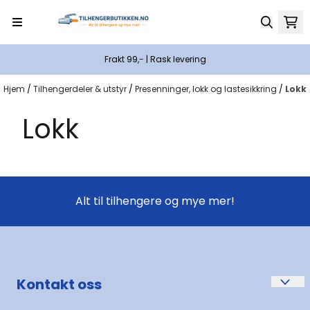
Hopp til innhold
Frakt 99,- | Rask levering
Hjem
/
Tilhengerdeler & utstyr
/
Presenninger, lokk og lastesikkring
/
Lokk
Lokk
Alt til tilhengere og mye mer!
Kontakt oss