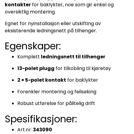
kontakter
for baklykter, noe som gir enkel og
oversiktlig montering.
Egnet for nyinstallasjon eller utskifting av
eksisterende ledningsnett på tilhenger.
Egenskaper:
Komplett
ledningsnett til tilhenger
13-polet plugg
for tilkobling til kjøretøy
2 × 5-polet kontakt
for baklykter
Forenkler montering og feilsøking
Robust utførelse for pålitelig drift
Spesifikasjoner:
Art.nr:
343090